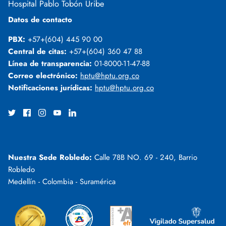
Hospital Pablo Tobón Uribe
Datos de contacto
PBX:
+57+(604) 445 90 00
Central de citas:
+57+(604) 360 47 88
Línea de transparencia:
01-8000-11-47-88
Correo electrónico:
hptu@hptu.org.co
Notificaciones jurídicas:
hptu@hptu.org.co
Nuestra Sede Robledo:
Calle 78B NO. 69 - 240, Barrio
Robledo
Medellín - Colombia - Suramérica