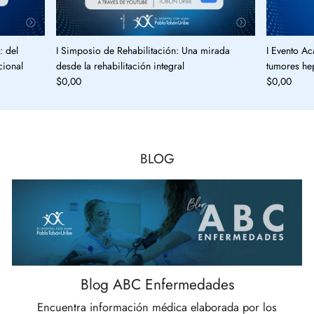
: del
I Simposio de Rehabilitación: Una mirada
I Evento Ac
cional
desde la rehabilitación integral
tumores hep
$0,00
$0,00
BLOG
Blog ABC Enfermedades
Encuentra información médica elaborada por los