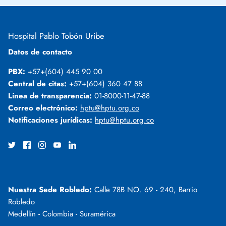
Hospital Pablo Tobón Uribe
Datos de contacto
PBX:
+57+(604) 445 90 00
Central de citas:
+57+(604) 360 47 88
Línea de transparencia:
01-8000-11-47-88
Correo electrónico:
hptu@hptu.org.co
Notificaciones jurídicas:
hptu@hptu.org.co
Nuestra Sede Robledo:
Calle 78B NO. 69 - 240, Barrio
Robledo
Medellín - Colombia - Suramérica