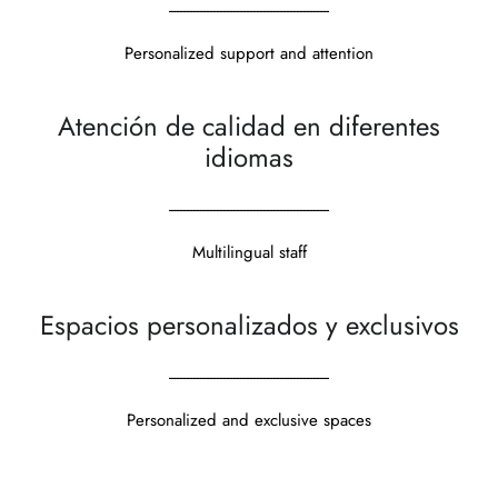
------------------------------------------------
Personalized support and attention
Atención de calidad en diferentes
idiomas
------------------------------------------------
Multilingual staff
Espacios personalizados y exclusivos
------------------------------------------------
Personalized and exclusive spaces