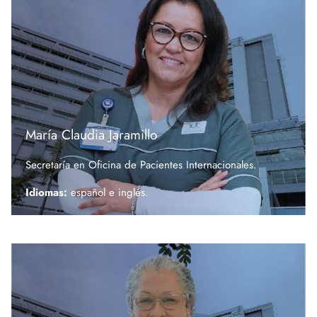
María Claudia Jaramillo
Secretaría en Oficina de Pacientes Internacionales.
Idiomas:
español e
inglés.