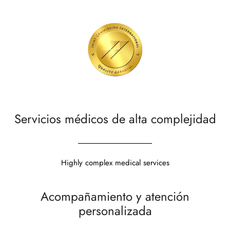
Prepárate para tu examen médico
Servicios médicos de alta complejidad
------------------------------------------------
Highly complex medical services
Acompañamiento y atención
personalizada